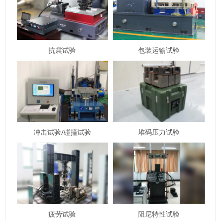
抗震试验
包装运输试验
冲击试验/碰撞试验
堆码压力试验
疲劳试验
阻尼特性试验