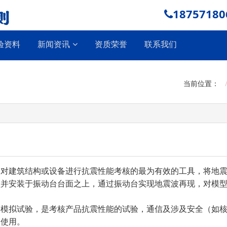
18757180
验资料
新闻资讯
资质荣誉
联系我们
当前位置：
是对建筑结构或设备进行抗震性能考核的最为有效的工具，将地
型并安装于振动台台面之上，通过振动台实现地震波再现，对模
震模拟试验，是考核产品抗震性能的试验，通信及涉及安全（如
中使用。