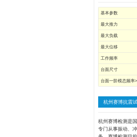
基本参数
最大推力
最大负载
最大位移
工作频率
台面尺寸
台面一阶模态频率>6
杭州赛博抗震
杭州赛博检测是国
专门从事振动、
务。赛博检测目