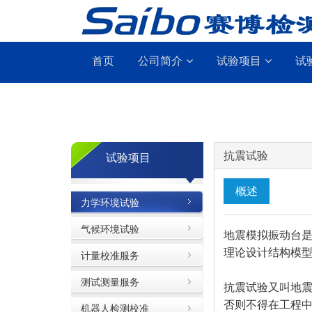
首页
公司简介
试验项目
试
抗震试验
试验项目
概述
力学环境试验
气候环境试验
地震模拟振动台
理论设计结构模
计量校准服务
测试测量服务
抗震试验又叫地
否则不得在工程
机器人检测校准