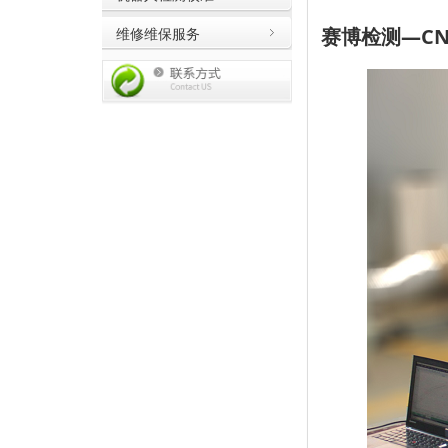
赛博检测—C
维修维保服务