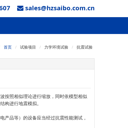
607
sales@hzsaibo.com.cn
首页
试验项目
力学环境试验
抗震试验
震波按照相似理论进行缩放，同时依模型相似
型结构进行地震模拟。
核电产品等）的设备应当经过抗震性能测试，