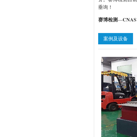
垂询！
赛博检测
CNA
—
案例及设备