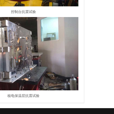
控制台抗震试验
核电保温层抗震试验