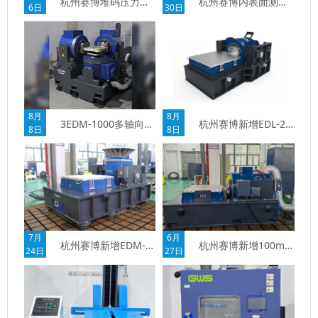
杭州赛博内表面测量系统
杭州赛博堆码压力试验
30日
6日
8月
8月
杭州赛博新增EDL-20000 电动振动系统
3EDM-1000多轴向电动振动试验系统
8日
8日
7月
6月
杭州赛博新增EDM-10000 电动振动系统
杭州赛博新增100mm大位移振动试验能力
24日
27日