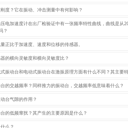
安装刚度？它在振动、冲击测量中有何影响？
的压电加速度计在出厂检验证中有一张频率特性曲线，曲线是从200
用吗？
出电量正比于加速度、速度和位移的传感器。
传感器的横向灵敏度和横向灵敏度比？
机械式振动台和电动式振动台在激振原理方面有什么不同？其主要
振动台的交越频率？同样推力的振动台，交越频率低意味着什么？
振动台气隙的作用？
振动台的低频窜扰？其产生的主要原因是什么？
是什么？