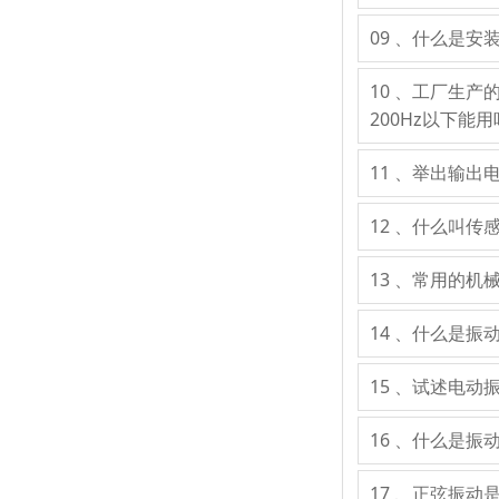
09 、什么是
10 、工厂生产
200Hz以下能
11 、举出输
12 、什么叫
13 、常用的
14 、什么是
15 、试述电动
16 、什么是
17 、正弦振动