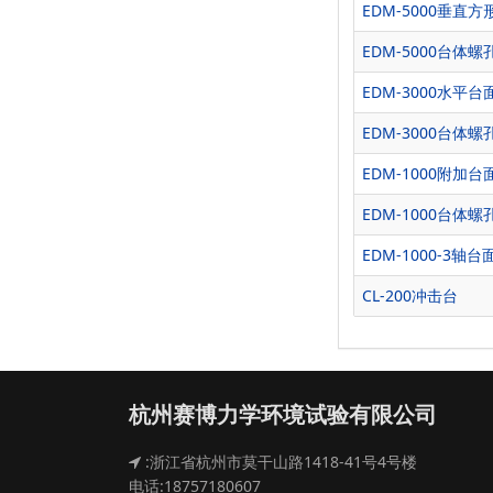
EDM-5000垂直
EDM-5000台体
EDM-3000水平
EDM-3000台体
EDM-1000附加
EDM-1000台体
EDM-1000-3轴
CL-200冲击台
杭州赛博力学环境试验有限公司
:浙江省杭州市莫干山路1418-41号4号楼
电话:18757180607