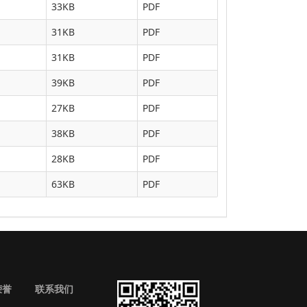
33KB
PDF
31KB
PDF
31KB
PDF
39KB
PDF
27KB
PDF
38KB
PDF
28KB
PDF
63KB
PDF
荣誉
联系我们