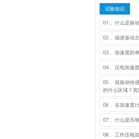
试验知识
01 、什么是振
02 、描述振
03 、加速度的
04 、压电加
05 、就振动
的什么区域？其
06 、在加速
07 、什么是
08 、工作压