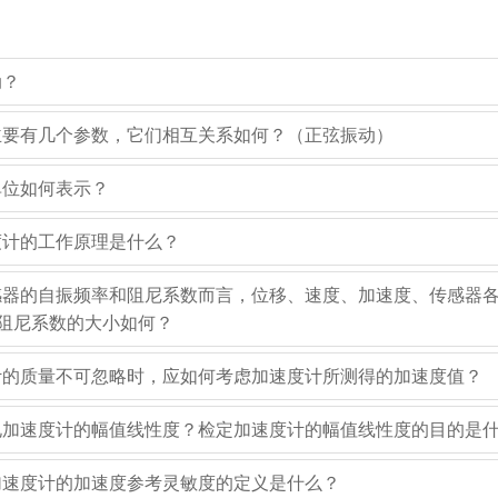
动？
动主要有几个参数，它们相互关系如何？（正弦振动）
单位如何表示？
速度计的工作原理是什么？
传感器的自振频率和阻尼系数而言，位移、速度、加速度、传感器
阻尼系数的大小如何？
度计的质量不可忽略时，应如何考虑加速度计所测得的加速度值？
压电加速度计的幅值线性度？检定加速度计的幅值线性度的目的是
电加速度计的加速度参考灵敏度的定义是什么？