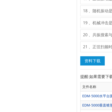
18 、随机振动
19 、机械冲击
20 、共振搜索
21 、正弦扫
资料下载
提醒:如果需要下
文件名称
EDM-5000水平
EDM-5000垂直