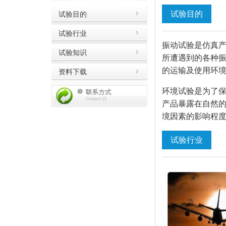
试验目的
试验目的
试验行业
振动试验是仿真
试验知识
所遭遇到的各种
的运输及使用环境
资料下载
环境试验是为了
产品暴露在自然
境因素的影响程
试验行业